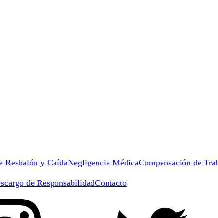
e Resbalón y Caída
Negligencia Médica
Compensación de Trab
scargo de Responsabilidad
Contacto