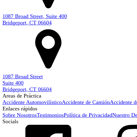
1087 Broad Street, Suite 400
Bridgeport, CT 06604
1087 Broad Street
Suite 400
Bridgeport, CT 06604
Areas de Práctica
Accidente Automovilístico
Accidente de Camión
Accidente d
Enlaces rápidos
Sobre Nosotros
Testimonios
Política de Privacidad
Nuestro De
Socials