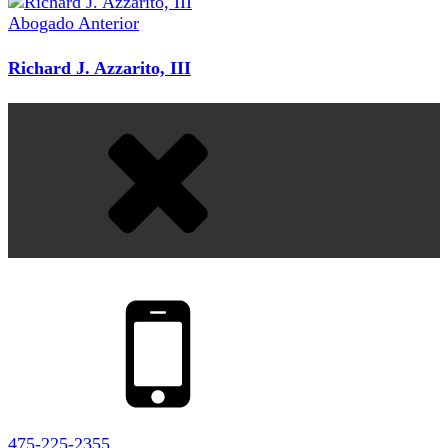
Abogado Anterior
Richard J. Azzarito, III
475-225-2355