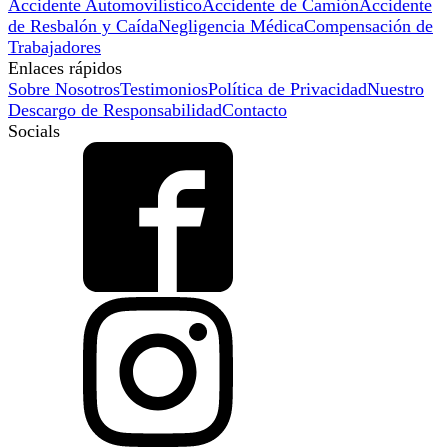
Accidente Automovilístico
Accidente de Camión
Accidente
de Resbalón y Caída
Negligencia Médica
Compensación de
Trabajadores
Enlaces rápidos
Sobre Nosotros
Testimonios
Política de Privacidad
Nuestro
Descargo de Responsabilidad
Contacto
Socials