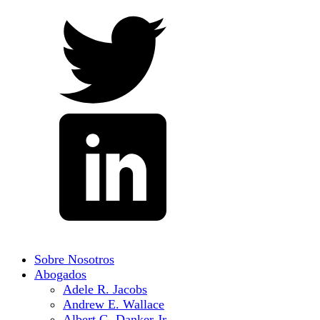
Sobre Nosotros
Abogados
Adele R. Jacobs
Andrew E. Wallace
Albert G. Danker Jr.