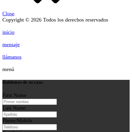
Close
Copyright © 2026 Todos los derechos reservados
inicio
mensaje
llámanos
menú
Hablemos de su caso.
First Name
Last Name
Phone/Mobile