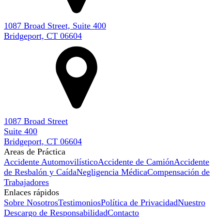
1087 Broad Street, Suite 400
Bridgeport, CT 06604
1087 Broad Street
Suite 400
Bridgeport, CT 06604
Areas de Práctica
Accidente Automovilístico
Accidente de Camión
Accidente
de Resbalón y Caída
Negligencia Médica
Compensación de
Trabajadores
Enlaces rápidos
Sobre Nosotros
Testimonios
Política de Privacidad
Nuestro
Descargo de Responsabilidad
Contacto