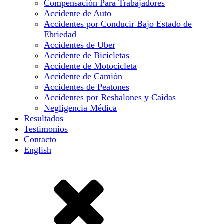
Compensación Para Trabajadores
Accidente de Auto
Accidentes por Conducir Bajo Estado de
Ebriedad
Accidentes de Uber
Accidente de Bicicletas
Accidente de Motocicleta
Accidente de Camión
Accidentes de Peatones
Accidentes por Resbalones y Caídas
Negligencia Médica
Resultados
Testimonios
Contacto
English